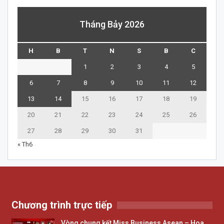
Tháng Bảy 2026
H
B
T
N
S
B
C
1
2
3
4
5
6
7
8
9
10
11
12
13
14
15
16
17
18
19
20
21
22
23
24
25
26
27
28
29
30
31
« Th6
Chương trình trực tiếp
Vòng chung kết Miss Business Asean – Hoa