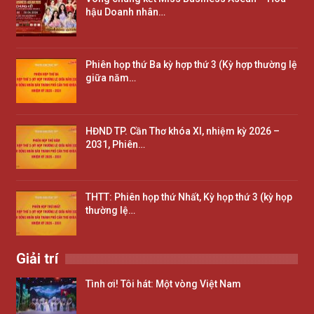
hậu Doanh nhân…
Phiên họp thứ Ba kỳ hợp thứ 3 (Kỳ hợp thường lệ
giữa năm…
HĐND TP. Cần Thơ khóa XI, nhiệm kỳ 2026 –
2031, Phiên…
THTT: Phiên họp thứ Nhất, Kỳ họp thứ 3 (kỳ họp
thường lệ…
Giải trí
Tình ơi! Tôi hát: Một vòng Việt Nam