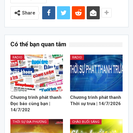
Share
Có thể bạn quan tâm
RADIO
RADIO
Chương trình phát thanh
Chương trình phát thanh
Đọc báo cùng bạn |
Thời sự trưa | 14/7/2026
14/7/202
THỜI SỰ ĐỊA PHƯƠNG
CHÀO BUỔI SÁNG