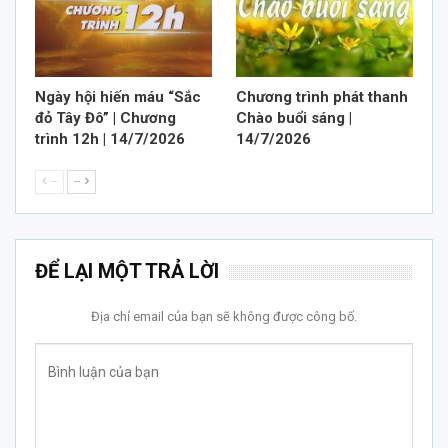
Ngày hội hiến máu “Sắc
Chương trình phát thanh
đỏ Tây Đô” | Chương
Chào buổi sáng |
trình 12h | 14/7/2026
14/7/2026
--
--
ĐỂ LẠI MỘT TRẢ LỜI
Địa chỉ email của bạn sẽ không được công bố.