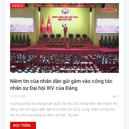
VIDEOS
Niềm tin của nhân dân gửi gắm vào công tác
nhân sự Đại hội XIV của Đảng
22/01/2026
0
Hướng về Đại hội Đảng toàn quốc lần thứ XIV, nông thôn đến thành thị,
đảng viên và người dân đặt trọn niềm tin và kỳ vọng, nhân sự Đại hội
lần thứ XIV của Đảng đủ tâm, đủ tầm, đủ bản…
ĐỌC THÊM...