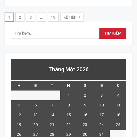
1
2
3
…
10
KẾ TIẾP
Tháng Một 2026
H
B
T
N
S
B
C
1
2
3
4
5
6
7
8
9
10
11
12
13
14
15
16
17
18
19
20
21
22
23
24
25
26
27
28
29
30
31