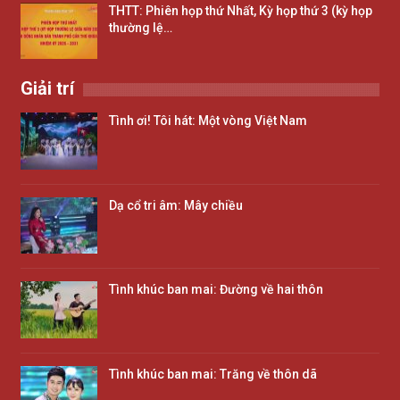
THTT: Phiên họp thứ Nhất, Kỳ họp thứ 3 (kỳ họp
thường lệ…
Giải trí
Tình ơi! Tôi hát: Một vòng Việt Nam
Dạ cổ tri âm: Mây chiều
Tình khúc ban mai: Đường về hai thôn
Tình khúc ban mai: Trăng về thôn dã