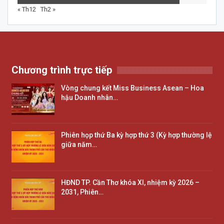
« Th12
Th2 »
Chương trình trực tiếp
Vòng chung kết Miss Business Asean – Hoa
hậu Doanh nhân…
Phiên họp thứ Ba kỳ hợp thứ 3 (Kỳ hợp thường lệ
giữa năm…
HĐND TP. Cần Thơ khóa XI, nhiệm kỳ 2026 –
2031, Phiên…