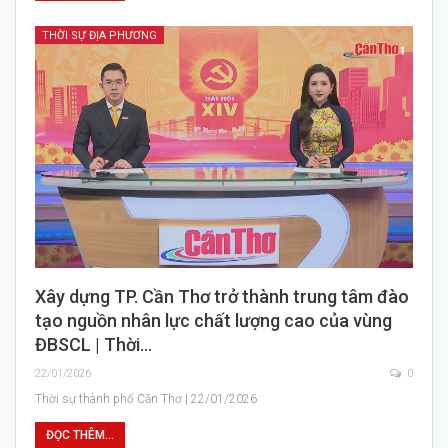
THỜI SỰ ĐỊA PHƯƠNG
Xây dựng TP. Cần Thơ trở thành trung tâm đào
tạo nguồn nhân lực chất lượng cao của vùng
ĐBSCL | Thời…
22/01/2026
0
Thời sự thành phố Cần Thơ | 22/01/2026
ĐỌC THÊM...