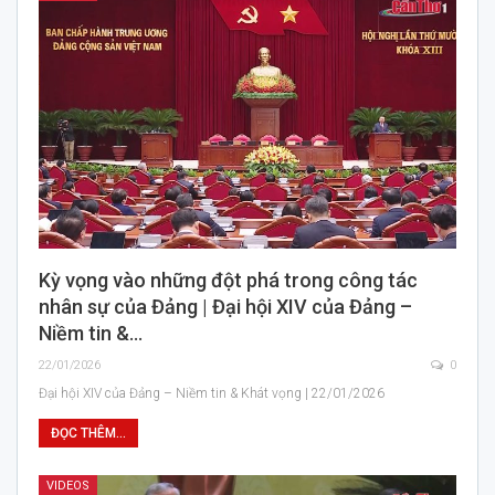
Kỳ vọng vào những đột phá trong công tác
nhân sự của Đảng | Đại hội XIV của Đảng –
Niềm tin &…
22/01/2026
0
Đại hội XIV của Đảng – Niềm tin & Khát vọng | 22/01/2026
ĐỌC THÊM...
VIDEOS