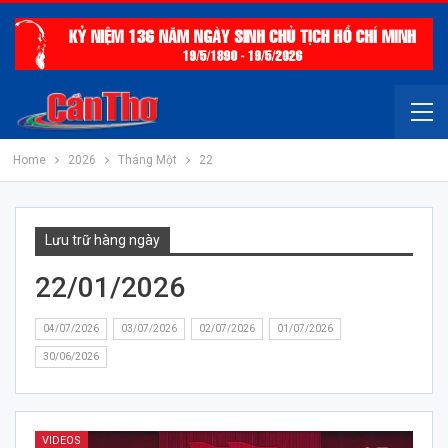
Home
2026
Tháng Một
22
Lưu trữ hàng ngày
22/01/2026
04/07/2026
03/07/2026
02/07/2026
01/07/2026
30/06/2026
VIDEOS