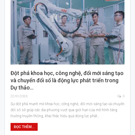
Đột phá khoa học, công nghệ, đổi mới sáng tạo
và chuyển đổi số là động lực phát triển trong
Dự thảo…
22/01/2026
0
Sự đột phá mạnh mẽ khoa học, công nghệ, đổi mới sáng tạo và chuyển
đổi số sẽ giúp các địa phương vượt qua giới hạn của mô hình tăng
trưởng truyền thống, khai thác hiệu quả động lực phát…
ĐỌC THÊM...