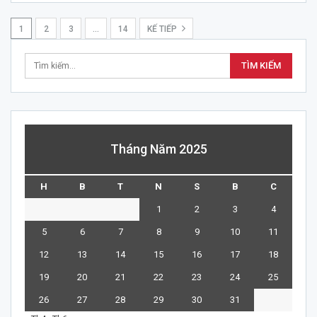
1
2
3
…
14
KẾ TIẾP
Tháng Năm 2025
H
B
T
N
S
B
C
1
2
3
4
5
6
7
8
9
10
11
12
13
14
15
16
17
18
19
20
21
22
23
24
25
26
27
28
29
30
31