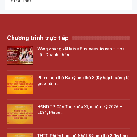
« Th4
Th6 »
Chương trình trực tiếp
Vòng chung kết Miss Business Asean – Hoa
hậu Doanh nhân…
Phiên họp thứ Ba kỳ hợp thứ 3 (Kỳ hợp thường lệ
giữa năm…
HĐND TP. Cần Thơ khóa XI, nhiệm kỳ 2026 –
2031, Phiên…
THTT: Phiên họp thứ Nhất, Kỳ họp thứ 3 (kỳ họp