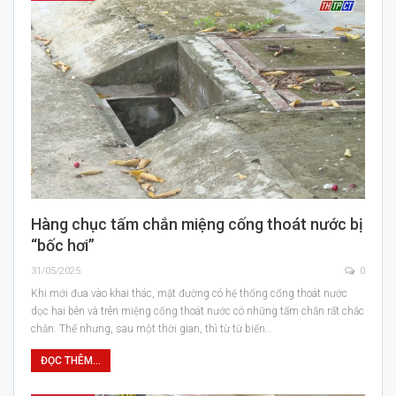
Hàng chục tấm chắn miệng cống thoát nước bị
“bốc hơi”
31/05/2025
0
Khi mới đưa vào khai thác, mặt đường có hệ thống cống thoát nước
dọc hai bên và trên miệng cống thoát nước có những tấm chắn rất chắc
chắn. Thế nhưng, sau một thời gian, thì từ từ biến…
ĐỌC THÊM...