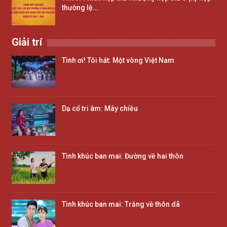
thường lệ…
Giải trí
Tình ơi! Tôi hát: Một vòng Việt Nam
Dạ cổ tri âm: Mây chiều
Tình khúc ban mai: Đường về hai thôn
Tình khúc ban mai: Trăng về thôn dã