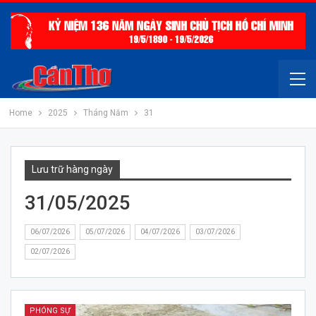
Home
2025
Tháng Năm
31
Lưu trữ hàng ngày
31/05/2025
06/07/2026
05/07/2026
04/07/2026
03/07/2026
02/07/2026
PHÓNG SỰ