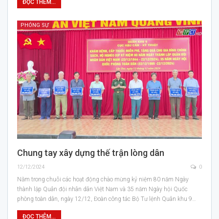
ĐỌC THÊM...
PHÓNG SỰ
Chung tay xây dựng thế trận lòng dân
12/12/2024
0
Nằm trong chuỗi các hoạt động chào mừng kỷ niệm 80 năm Ngày
thành lập Quân đội nhân dân Việt Nam và 35 năm Ngày hội Quốc
phòng toàn dân, ngày 12/12, Đoàn công tác Bộ Tư lệnh Quân khu 9…
ĐỌC THÊM...