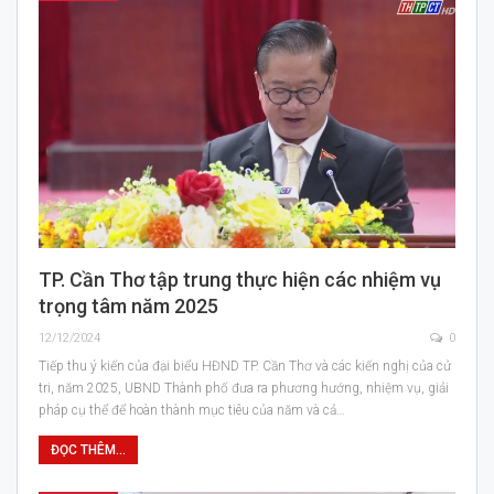
TP. Cần Thơ tập trung thực hiện các nhiệm vụ
trọng tâm năm 2025
12/12/2024
0
Tiếp thu ý kiến của đại biểu HĐND TP. Cần Thơ và các kiến nghị của cử
tri, năm 2025, UBND Thành phố đưa ra phương hướng, nhiệm vụ, giải
pháp cụ thể để hoàn thành mục tiêu của năm và cả…
ĐỌC THÊM...