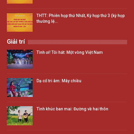
THTT: Phiên họp thứ Nhất, Kỳ họp thứ 3 (kỳ họp
thường lệ…
Giải trí
Tình ơi! Tôi hát: Một vòng Việt Nam
Dạ cổ tri âm: Mây chiều
Tình khúc ban mai: Đường về hai thôn