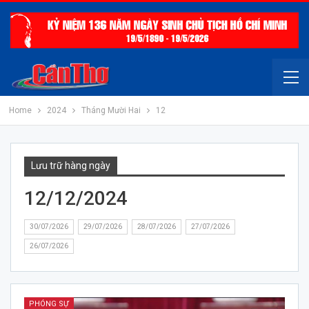
Home
2024
Tháng Mười Hai
12
Lưu trữ hàng ngày
12/12/2024
30/07/2026
29/07/2026
28/07/2026
27/07/2026
26/07/2026
PHÓNG SỰ