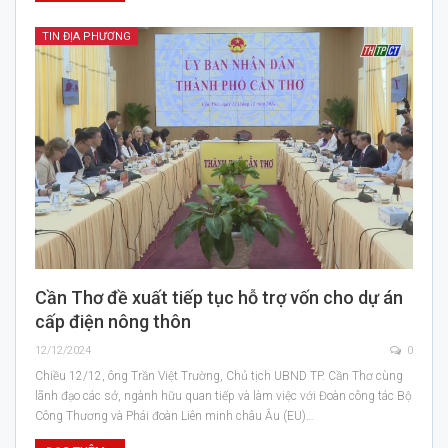
TIN ĐỊA PHƯƠNG
Cần Thơ đề xuất tiếp tục hỗ trợ vốn cho dự án
cấp điện nông thôn
12/12/2024
0
Chiều 12/12, ông Trần Việt Trường, Chủ tịch UBND TP. Cần Thơ cùng
lãnh đạo các sở, ngành hữu quan tiếp và làm việc với Đoàn công tác Bộ
Công Thương và Phái đoàn Liên minh châu Âu (EU)…