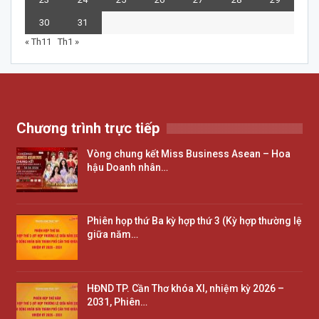
30
31
« Th11
Th1 »
Chương trình trực tiếp
Vòng chung kết Miss Business Asean – Hoa
hậu Doanh nhân…
Phiên họp thứ Ba kỳ hợp thứ 3 (Kỳ hợp thường lệ
giữa năm…
HĐND TP. Cần Thơ khóa XI, nhiệm kỳ 2026 –
2031, Phiên…