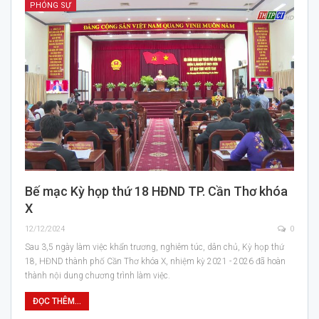
PHÓNG SỰ
Bế mạc Kỳ họp thứ 18 HĐND TP. Cần Thơ khóa
X
12/12/2024
0
Sau 3,5 ngày làm việc khẩn trương, nghiêm túc, dân chủ, Kỳ họp thứ
18, HĐND thành phố Cần Thơ khóa X, nhiệm kỳ 2021 - 2026 đã hoàn
thành nội dung chương trình làm việc.
ĐỌC THÊM...