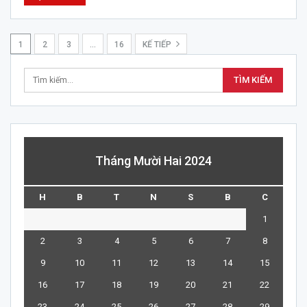
1
2
3
…
16
KẾ TIẾP
Tháng Mười Hai 2024
H
B
T
N
S
B
C
1
2
3
4
5
6
7
8
9
10
11
12
13
14
15
16
17
18
19
20
21
22
23
24
25
26
27
28
29