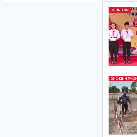
PHÓNG SỰ
ỐNG KÍNH PHÓN