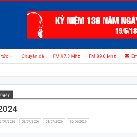
 tức
Chuyên đề
FM 97.3 Mhz
FM 89.6 Mhz
Em
 ngày
2024
3/07/2026
02/07/2026
01/07/2026
30/06/2026