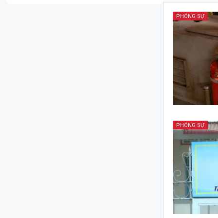
PHÓNG SỰ
PHÓNG SỰ