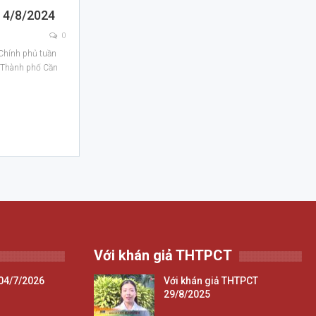
a 4/8/2024
0
 Chính phủ tuần
h Thành phố Cần
Với khán giả THTPCT
04/7/2026
Với khán giả THTPCT
29/8/2025