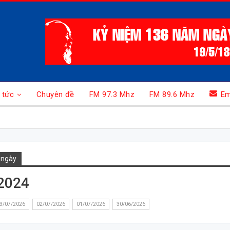
 tức
Chuyên đề
FM 97.3 Mhz
FM 89.6 Mhz
Em
 ngày
2024
3/07/2026
02/07/2026
01/07/2026
30/06/2026