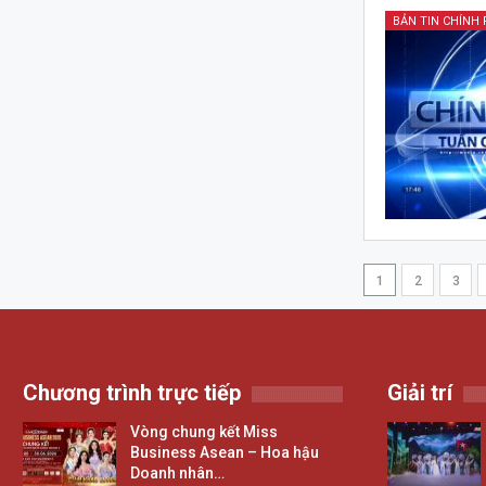
1
2
3
Chương trình trực tiếp
Giải trí
Vòng chung kết Miss
Business Asean – Hoa hậu
Doanh nhân…