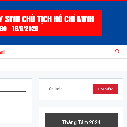
ail
Tháng Tám 2024