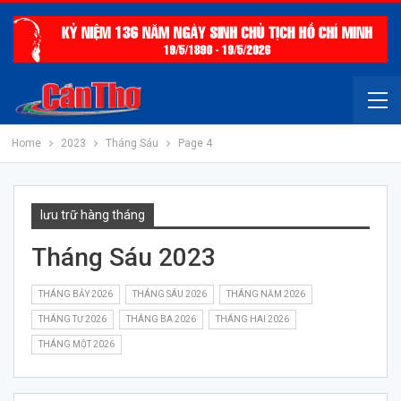
Home
2023
Tháng Sáu
Page 4
lưu trữ hàng tháng
Tháng Sáu 2023
THÁNG BẢY 2026
THÁNG SÁU 2026
THÁNG NĂM 2026
THÁNG TƯ 2026
THÁNG BA 2026
THÁNG HAI 2026
THÁNG MỘT 2026