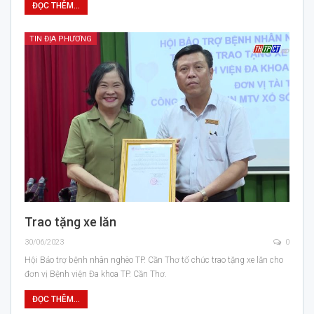
ĐỌC THÊM...
TIN ĐỊA PHƯƠNG
Trao tặng xe lăn
30/06/2023
0
Hội Bảo trợ bệnh nhân nghèo TP. Cần Thơ tổ chức trao tặng xe lăn cho
đơn vị Bệnh viện Đa khoa TP. Cần Thơ.
ĐỌC THÊM...