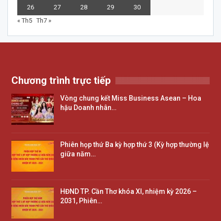
26
27
28
29
30
« Th5
Th7 »
Chương trình trực tiếp
Vòng chung kết Miss Business Asean – Hoa
hậu Doanh nhân…
Phiên họp thứ Ba kỳ hợp thứ 3 (Kỳ hợp thường lệ
giữa năm…
HĐND TP. Cần Thơ khóa XI, nhiệm kỳ 2026 –
2031, Phiên…