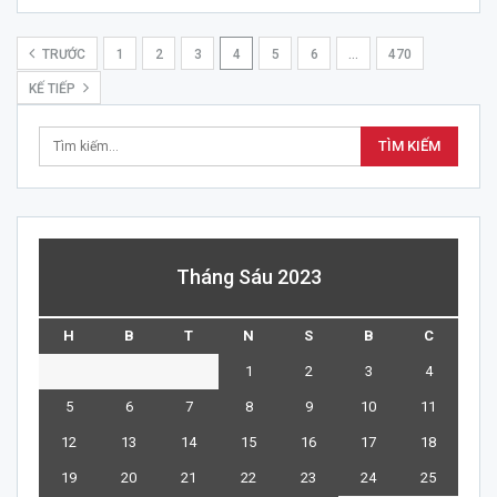
TRƯỚC
1
2
3
4
5
6
…
470
KẾ TIẾP
Tháng Sáu 2023
H
B
T
N
S
B
C
1
2
3
4
5
6
7
8
9
10
11
12
13
14
15
16
17
18
19
20
21
22
23
24
25