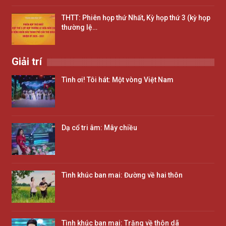
THTT: Phiên họp thứ Nhất, Kỳ họp thứ 3 (kỳ họp
thường lệ…
Giải trí
Tình ơi! Tôi hát: Một vòng Việt Nam
Dạ cổ tri âm: Mây chiều
Tình khúc ban mai: Đường về hai thôn
Tình khúc ban mai: Trăng về thôn dã