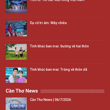
Dạ cổ tri âm: Mây chiều
Tình khúc ban mai: Đường về hai thôn
Tình khúc ban mai: Trăng về thôn dã
Cần Thơ News
Cần Thơ News | 06/7/2026