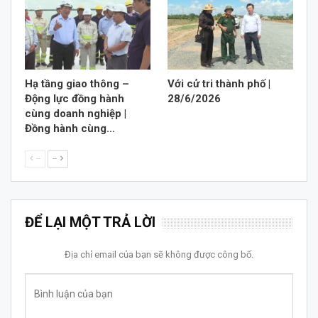
Hạ tầng giao thông –
Với cử tri thành phố |
Động lực đồng hành
28/6/2026
cùng doanh nghiệp |
Đồng hành cùng…
--
--
ĐỂ LẠI MỘT TRẢ LỜI
Địa chỉ email của bạn sẽ không được công bố.