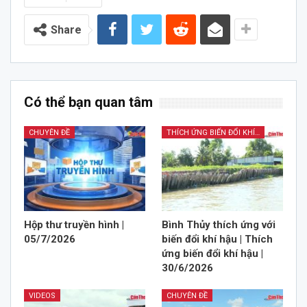
Share
Có thể bạn quan tâm
CHUYÊN ĐỀ
THÍCH ỨNG BIẾN ĐỔI KHÍ HẬU
Hộp thư truyền hình |
Bình Thủy thích ứng với
05/7/2026
biến đổi khí hậu | Thích
ứng biến đổi khí hậu |
30/6/2026
VIDEOS
CHUYÊN ĐỀ