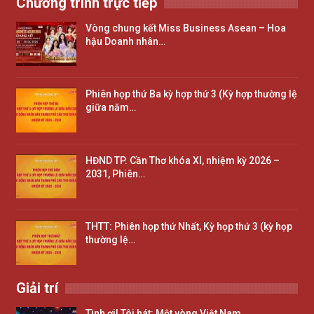
Chương trình trực tiếp
Vòng chung kết Miss Business Asean – Hoa
hậu Doanh nhân…
Phiên họp thứ Ba kỳ hợp thứ 3 (Kỳ hợp thường lệ
giữa năm…
HĐND TP. Cần Thơ khóa XI, nhiệm kỳ 2026 –
2031, Phiên…
THTT: Phiên họp thứ Nhất, Kỳ họp thứ 3 (kỳ họp
thường lệ…
Giải trí
Tình ơi! Tôi hát: Một vòng Việt Nam