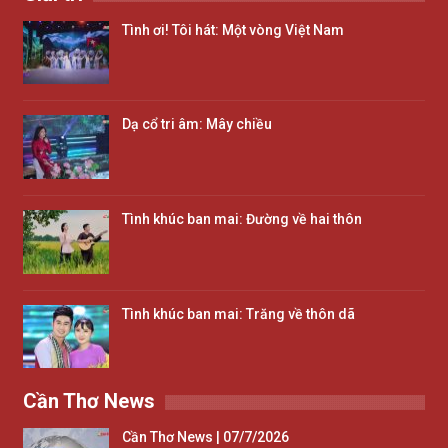
Tình ơi! Tôi hát: Một vòng Việt Nam
Dạ cổ tri âm: Mây chiều
Tình khúc ban mai: Đường về hai thôn
Tình khúc ban mai: Trăng về thôn dã
Cần Thơ News
Cần Thơ News | 07/7/2026