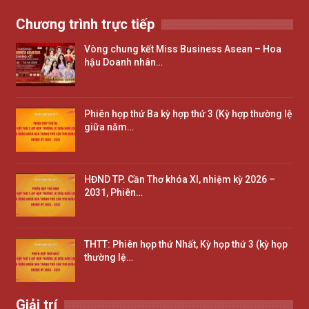
Chương trình trực tiếp
Vòng chung kết Miss Business Asean – Hoa
hậu Doanh nhân…
Phiên họp thứ Ba kỳ hợp thứ 3 (Kỳ hợp thường lệ
giữa năm…
HĐND TP. Cần Thơ khóa XI, nhiệm kỳ 2026 –
2031, Phiên…
THTT: Phiên họp thứ Nhất, Kỳ họp thứ 3 (kỳ họp
thường lệ…
Giải trí