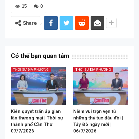
15
0
Share
Có thể bạn quan tâm
THỜI SỰ ĐỊA PHƯƠNG
THỜI SỰ ĐỊA PHƯƠNG
Kiên quyết trấn áp gian
Niềm vui trọn vẹn từ
lận thương mại | Thời sự
những thủ tục đầu đời |
thành phố Cần Thơ |
Tây Đô ngày mới |
07/7/2026
06/7/2026