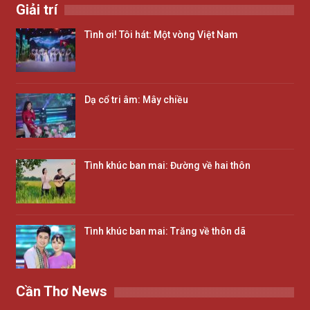
Giải trí
Tình ơi! Tôi hát: Một vòng Việt Nam
Dạ cổ tri âm: Mây chiều
Tình khúc ban mai: Đường về hai thôn
Tình khúc ban mai: Trăng về thôn dã
Cần Thơ News