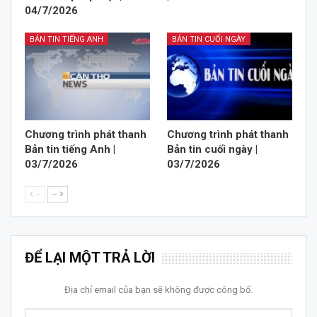
04/7/2026
BẢN TIN TIẾNG ANH
BẢN TIN CUỐI NGÀY
Chương trình phát thanh
Chương trình phát thanh
Bản tin tiếng Anh |
Bản tin cuối ngày |
03/7/2026
03/7/2026
--
--
ĐỂ LẠI MỘT TRẢ LỜI
Địa chỉ email của bạn sẽ không được công bố.