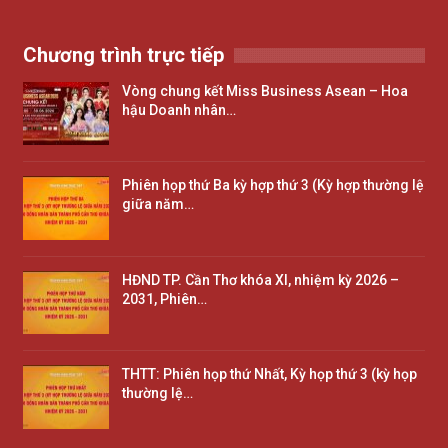
Chương trình trực tiếp
Vòng chung kết Miss Business Asean – Hoa
hậu Doanh nhân…
Phiên họp thứ Ba kỳ hợp thứ 3 (Kỳ hợp thường lệ
giữa năm…
HĐND TP. Cần Thơ khóa XI, nhiệm kỳ 2026 –
2031, Phiên…
THTT: Phiên họp thứ Nhất, Kỳ họp thứ 3 (kỳ họp
thường lệ…