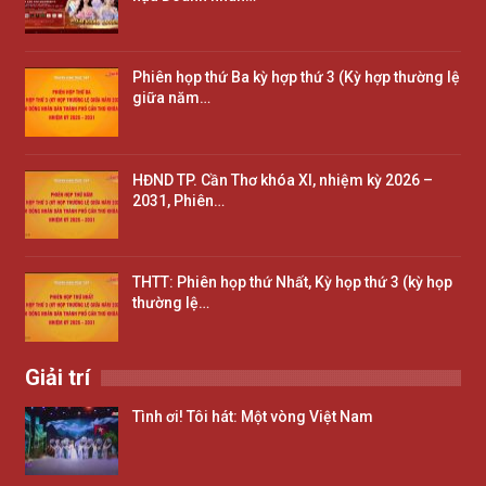
Phiên họp thứ Ba kỳ hợp thứ 3 (Kỳ hợp thường lệ
giữa năm…
HĐND TP. Cần Thơ khóa XI, nhiệm kỳ 2026 –
2031, Phiên…
THTT: Phiên họp thứ Nhất, Kỳ họp thứ 3 (kỳ họp
thường lệ…
Giải trí
Tình ơi! Tôi hát: Một vòng Việt Nam