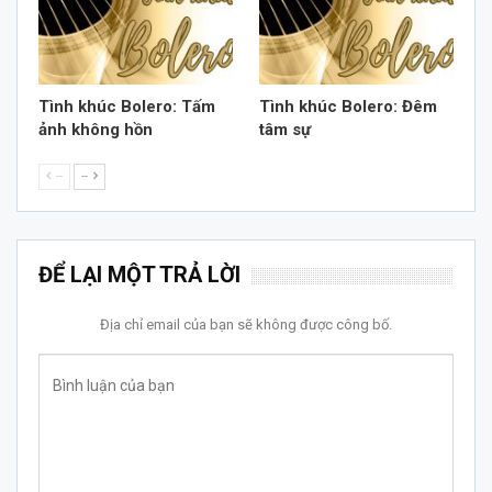
Tình khúc Bolero: Tấm
Tình khúc Bolero: Đêm
ảnh không hồn
tâm sự
--
--
ĐỂ LẠI MỘT TRẢ LỜI
Địa chỉ email của bạn sẽ không được công bố.