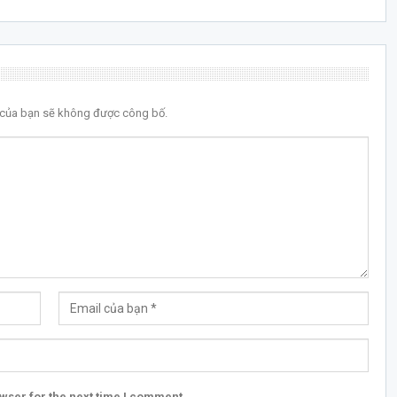
l của bạn sẽ không được công bố.
wser for the next time I comment.