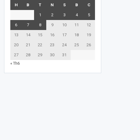
H
B
T
N
S
B
C
1
2
3
4
5
6
7
8
9
10
11
12
13
14
15
16
17
18
19
20
21
22
23
24
25
26
27
28
29
30
31
« Th6