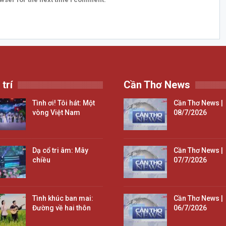
 trí
Cần Thơ News
Tình ơi! Tôi hát: Một
Cần Thơ News |
vòng Việt Nam
08/7/2026
Dạ cổ tri âm: Mây
Cần Thơ News |
chiều
07/7/2026
Tình khúc ban mai:
Cần Thơ News |
Đường về hai thôn
06/7/2026