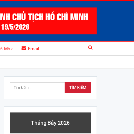
.6 Mhz
Email
Tháng Bảy 2026