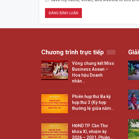
Chương trình trực tiếp
Giải
Vòng chung kết Miss
Business Asean –
Hoa hậu Doanh
nhân…
Phiên họp thứ Ba kỳ
hợp thứ 3 (Kỳ hợp
thường lệ giữa năm…
HĐND TP. Cần Thơ
khóa XI, nhiệm kỳ
2026 – 2031, Phiên…