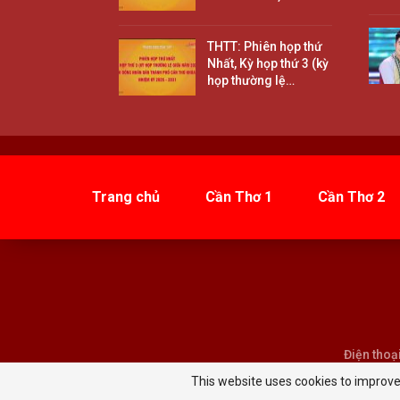
THTT: Phiên họp thứ
Nhất, Kỳ họp thứ 3 (kỳ
họp thường lệ…
Trang chủ
Cần Thơ 1
Cần Thơ 2
Điện thoạ
This website uses cookies to improve 