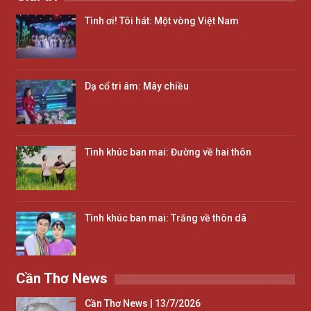
Tình ơi! Tôi hát: Một vòng Việt Nam
Dạ cổ tri âm: Mây chiều
Tình khúc ban mai: Đường về hai thôn
Tình khúc ban mai: Trăng về thôn dã
Cần Thơ News
Cần Thơ News | 13/7/2026