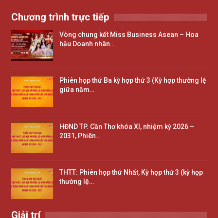
Chương trình trực tiếp
Vòng chung kết Miss Business Asean – Hoa
hậu Doanh nhân…
Phiên họp thứ Ba kỳ hợp thứ 3 (Kỳ hợp thường lệ
giữa năm…
HĐND TP. Cần Thơ khóa XI, nhiệm kỳ 2026 –
2031, Phiên…
THTT: Phiên họp thứ Nhất, Kỳ họp thứ 3 (kỳ họp
thường lệ…
Giải trí