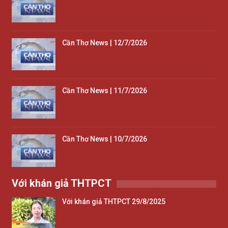
Cần Thơ News | 12/7/2026
Cần Thơ News | 11/7/2026
Cần Thơ News | 10/7/2026
Với khán giả THTPCT
Với khán giả THTPCT 29/8/2025