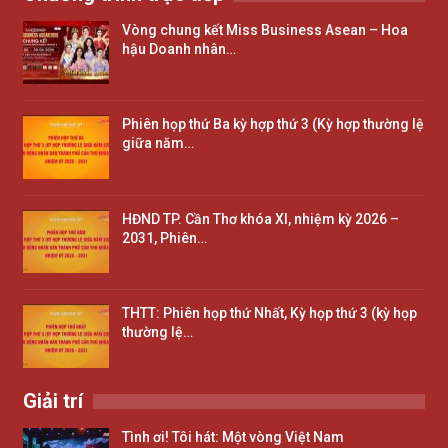
Vòng chung kết Miss Business Asean – Hoa
hậu Doanh nhân…
Phiên họp thứ Ba kỳ hợp thứ 3 (Kỳ hợp thường lệ
giữa năm…
HĐND TP. Cần Thơ khóa XI, nhiệm kỳ 2026 –
2031, Phiên…
THTT: Phiên họp thứ Nhất, Kỳ họp thứ 3 (kỳ họp
thường lệ…
Giải trí
Tình ơi! Tôi hát: Một vòng Việt Nam