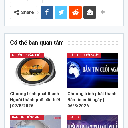
Share
Có thể bạn quan tâm
NGƯỜI TP CẦN BIẾT
BẢN TIN CUỐI NGÀY
Chương trình phát thanh
Chương trình phát thanh
Người thành phố cần biết
Bản tin cuối ngày |
| 07/8/2026
06/8/2026
BẢN TIN TIẾNG ANH
RADIO