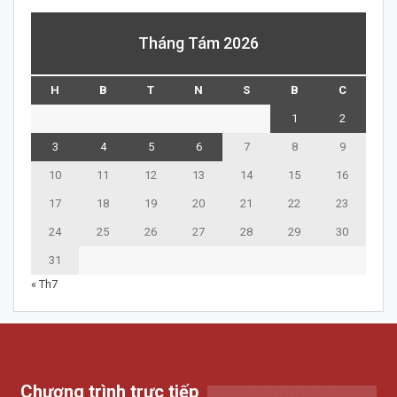
Tháng Tám 2026
H
B
T
N
S
B
C
1
2
3
4
5
6
7
8
9
10
11
12
13
14
15
16
17
18
19
20
21
22
23
24
25
26
27
28
29
30
31
« Th7
Chương trình trực tiếp