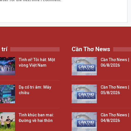
 trí
Cần Thơ News
Tình ơi! Tôi hát: Một
Cần Thơ News |
vòng Việt Nam
06/8/2026
Dạ cổ tri âm: Mây
Cần Thơ News |
chiều
05/8/2026
Tình khúc ban mai:
Cần Thơ News |
Đường về hai thôn
04/8/2026