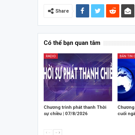
Audio
Share
Có thể bạn quan tâm
RADIO
BẢN TIN 
Chương trình phát thanh Thời
Chương 
sự chiều | 07/8/2026
cuối ng
--
--