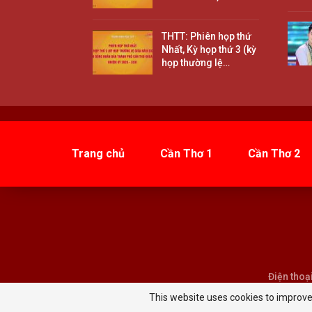
THTT: Phiên họp thứ
Nhất, Kỳ họp thứ 3 (kỳ
họp thường lệ…
Trang chủ
Cần Thơ 1
Cần Thơ 2
Điện thoạ
This website uses cookies to improve 