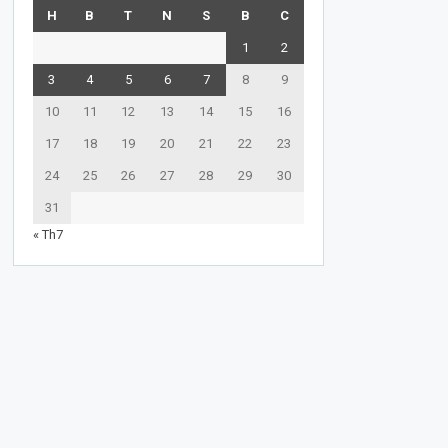
H
B
T
N
S
B
C
1
2
3
4
5
6
7
8
9
10
11
12
13
14
15
16
17
18
19
20
21
22
23
24
25
26
27
28
29
30
31
« Th7