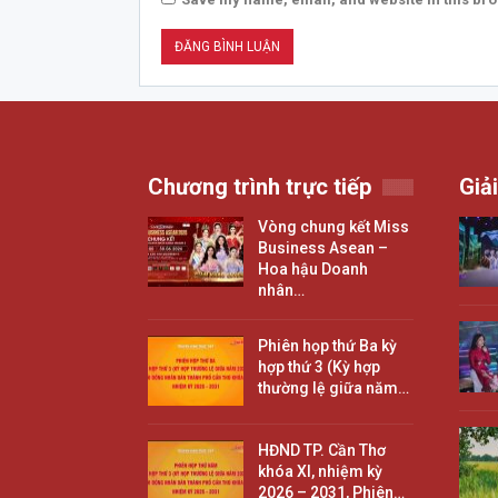
Chương trình trực tiếp
Giải
Vòng chung kết Miss
Business Asean –
Hoa hậu Doanh
nhân…
Phiên họp thứ Ba kỳ
hợp thứ 3 (Kỳ hợp
thường lệ giữa năm…
HĐND TP. Cần Thơ
khóa XI, nhiệm kỳ
2026 – 2031, Phiên…