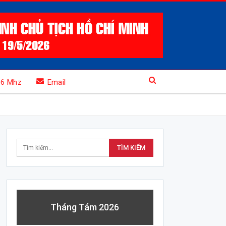
.6 Mhz
Email
Tháng Tám 2026