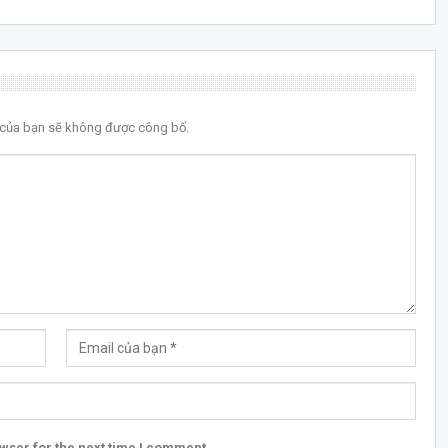
l của bạn sẽ không được công bố.
wser for the next time I comment.