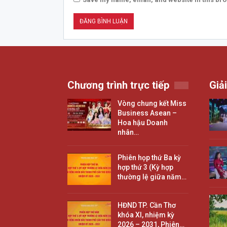
Chương trình trực tiếp
Giải
Vòng chung kết Miss
Business Asean –
Hoa hậu Doanh
nhân…
Phiên họp thứ Ba kỳ
hợp thứ 3 (Kỳ hợp
thường lệ giữa năm…
HĐND TP. Cần Thơ
khóa XI, nhiệm kỳ
2026 – 2031, Phiên…