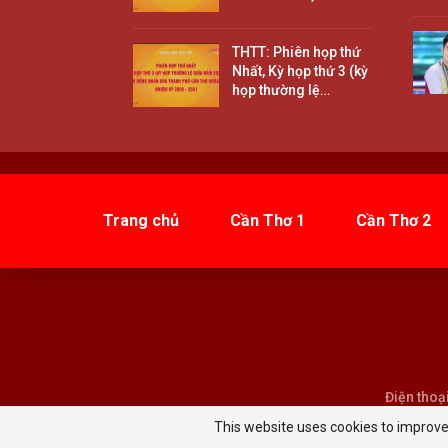
THTT: Phiên họp thứ
Nhất, Kỳ họp thứ 3 (kỳ
họp thường lệ…
Trang chủ
Cần Thơ 1
Cần Thơ 2
Điện thoạ
This website uses cookies to improve 