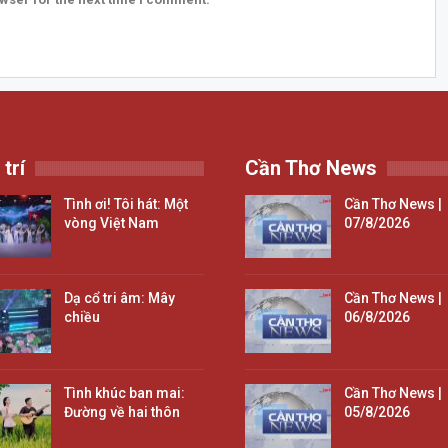
 trí
Cần Thơ News
Tình ơi! Tôi hát: Một
Cần Thơ News |
vòng Việt Nam
07/8/2026
Dạ cổ tri âm: Mây
Cần Thơ News |
chiều
06/8/2026
Tình khúc ban mai:
Cần Thơ News |
Đường về hai thôn
05/8/2026