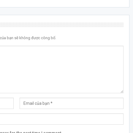
l của bạn sẽ không được công bố.
wser for the next time I comment.