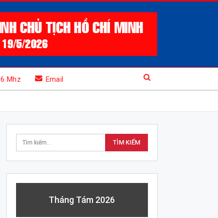
.6 Mhz
Email
Tháng Tám 2026