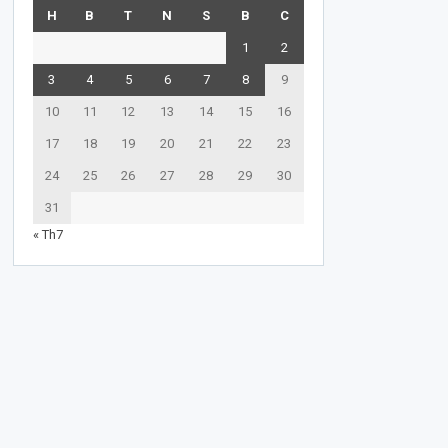
H
B
T
N
S
B
C
1
2
3
4
5
6
7
8
9
10
11
12
13
14
15
16
17
18
19
20
21
22
23
24
25
26
27
28
29
30
31
« Th7