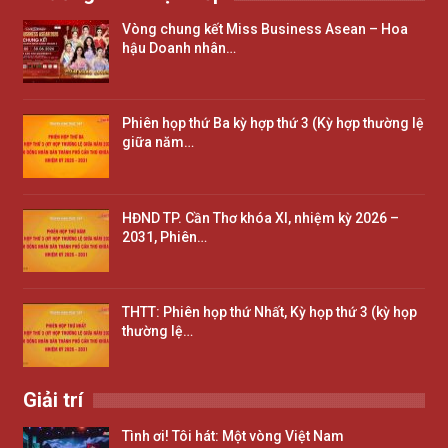
Vòng chung kết Miss Business Asean – Hoa
hậu Doanh nhân…
Phiên họp thứ Ba kỳ hợp thứ 3 (Kỳ hợp thường lệ
giữa năm…
HĐND TP. Cần Thơ khóa XI, nhiệm kỳ 2026 –
2031, Phiên…
THTT: Phiên họp thứ Nhất, Kỳ họp thứ 3 (kỳ họp
thường lệ…
Giải trí
Tình ơi! Tôi hát: Một vòng Việt Nam