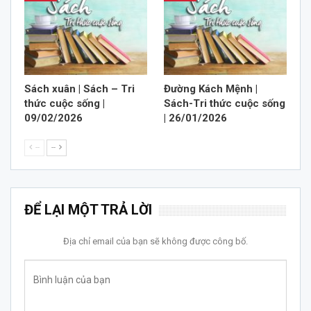
Sách xuân | Sách – Tri
Đường Kách Mệnh |
thức cuộc sống |
Sách-Tri thức cuộc sống
09/02/2026
| 26/01/2026
--
--
ĐỂ LẠI MỘT TRẢ LỜI
Địa chỉ email của bạn sẽ không được công bố.