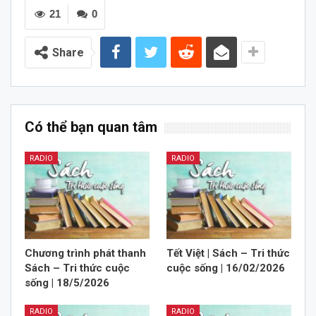
21
0
Share
Có thể bạn quan tâm
RADIO
RADIO
Chương trình phát thanh
Tết Việt | Sách – Tri thức
Sách – Tri thức cuộc
cuộc sống | 16/02/2026
sống | 18/5/2026
RADIO
RADIO