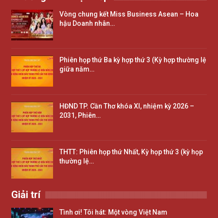
Vòng chung kết Miss Business Asean – Hoa
hậu Doanh nhân…
Phiên họp thứ Ba kỳ hợp thứ 3 (Kỳ hợp thường lệ
giữa năm…
HĐND TP. Cần Thơ khóa XI, nhiệm kỳ 2026 –
2031, Phiên…
THTT: Phiên họp thứ Nhất, Kỳ họp thứ 3 (kỳ họp
thường lệ…
Giải trí
Tình ơi! Tôi hát: Một vòng Việt Nam