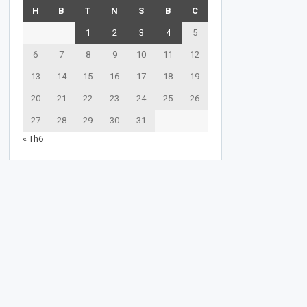
H
B
T
N
S
B
C
1
2
3
4
5
6
7
8
9
10
11
12
13
14
15
16
17
18
19
20
21
22
23
24
25
26
27
28
29
30
31
« Th6