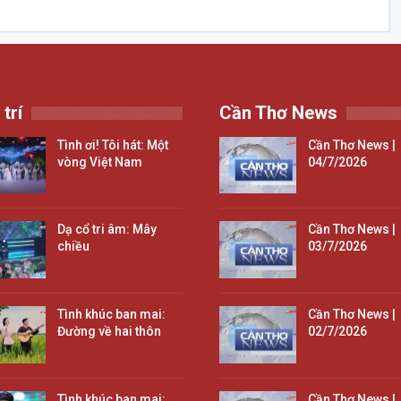
 trí
Cần Thơ News
Tình ơi! Tôi hát: Một
Cần Thơ News |
vòng Việt Nam
04/7/2026
Dạ cổ tri âm: Mây
Cần Thơ News |
chiều
03/7/2026
Tình khúc ban mai:
Cần Thơ News |
Đường về hai thôn
02/7/2026
Tình khúc ban mai:
Cần Thơ News |