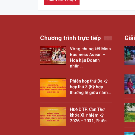
Chương trình trực tiếp
Giải
Vòng chung kết Miss
Business Asean –
Hoa hậu Doanh
nhân…
Phiên họp thứ Ba kỳ
hợp thứ 3 (Kỳ hợp
thường lệ giữa năm…
HĐND TP. Cần Thơ
khóa XI, nhiệm kỳ
2026 – 2031, Phiên…