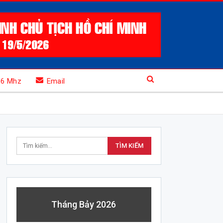
.6 Mhz
Email
Tháng Bảy 2026