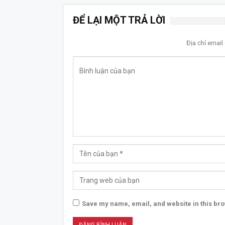
ĐỂ LẠI MỘT TRẢ LỜI
Địa chỉ emai
Save my name, email, and website in this bro