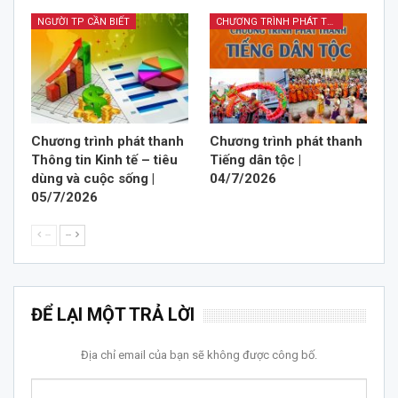
NGƯỜI TP CẦN BIẾT
CHƯƠNG TRÌNH PHÁT THANH TIẾNG DÂN TỘC
Chương trình phát thanh
Chương trình phát thanh
Thông tin Kinh tế – tiêu
Tiếng dân tộc |
dùng và cuộc sống |
04/7/2026
05/7/2026
--
--
ĐỂ LẠI MỘT TRẢ LỜI
Địa chỉ email của bạn sẽ không được công bố.