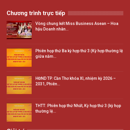
Chương trình trực tiếp
Vòng chung kết Miss Business Asean – Hoa
hậu Doanh nhân…
Phiên họp thứ Ba kỳ hợp thứ 3 (Kỳ hợp thường lệ
giữa năm…
HĐND TP. Cần Thơ khóa XI, nhiệm kỳ 2026 –
2031, Phiên…
THTT: Phiên họp thứ Nhất, Kỳ họp thứ 3 (kỳ họp
thường lệ…