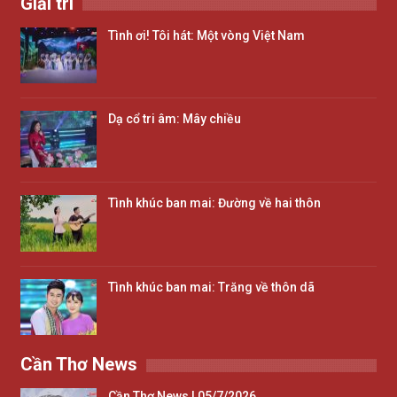
Giải trí
Tình ơi! Tôi hát: Một vòng Việt Nam
Dạ cổ tri âm: Mây chiều
Tình khúc ban mai: Đường về hai thôn
Tình khúc ban mai: Trăng về thôn dã
Cần Thơ News
Cần Thơ News | 05/7/2026