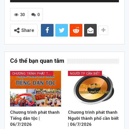
chơi
Audio
30
0
Share
Có thể bạn quan tâm
CHƯƠNG TRÌNH PHÁT THANH TIẾNG DÂN TỘC
NGƯỜI TP CẦN BIẾT
Chương trình phát thanh
Chương trình phát thanh
Tiếng dân tộc |
Người thành phố cần biết
06/7/2026
| 06/7/2026