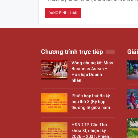
Chương trình trực tiếp
Giải
Vòng chung kết Miss
Business Asean –
Hoa hậu Doanh
nhân…
Phiên họp thứ Ba kỳ
hợp thứ 3 (Kỳ hợp
thường lệ giữa năm…
HĐND TP. Cần Thơ
khóa XI, nhiệm kỳ
2026 – 2031, Phiên…