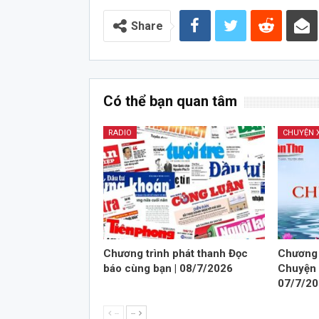
Audio
Share
Có thể bạn quan tâm
RADIO
Chương trình phát thanh Đọc
Chương 
báo cùng bạn | 08/7/2026
Chuyện 
07/7/2
--
--