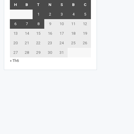
H
B
T
N
S
B
C
1
2
3
4
5
6
7
8
9
10
11
12
13
14
15
16
17
18
19
20
21
22
23
24
25
26
27
28
29
30
31
« Th6