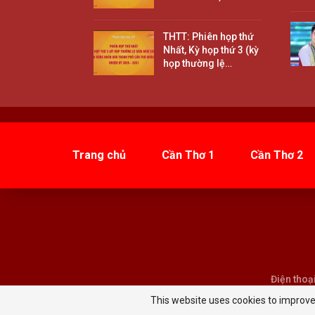
THTT: Phiên họp thứ
Nhất, Kỳ họp thứ 3 (kỳ
họp thường lệ…
Trang chủ
Cần Thơ 1
Cần Thơ 2
Điện thoạ
This website uses cookies to improve 