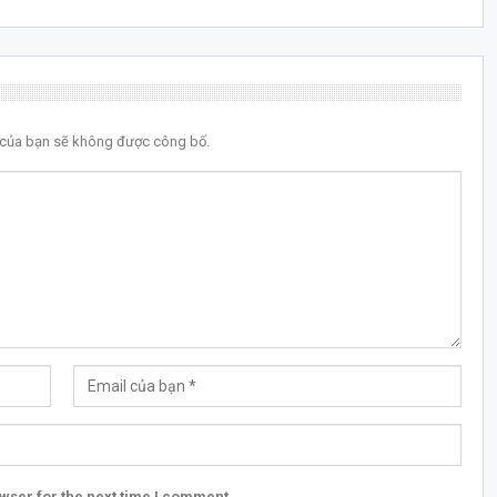
l của bạn sẽ không được công bố.
wser for the next time I comment.