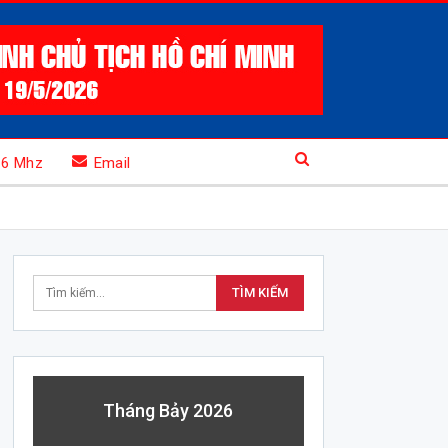
.6 Mhz
Email
Tháng Bảy 2026