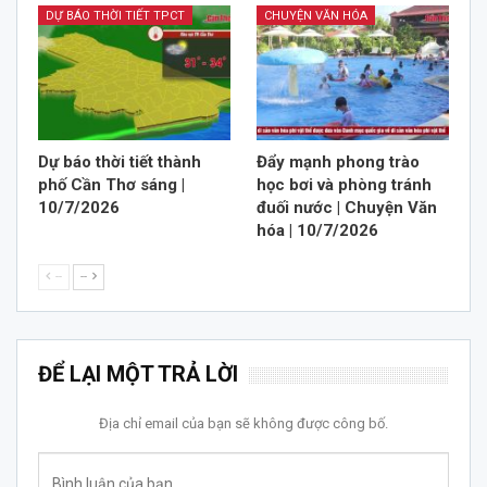
DỰ BÁO THỜI TIẾT TPCT
CHUYỆN VĂN HÓA
Dự báo thời tiết thành
Đẩy mạnh phong trào
phố Cần Thơ sáng |
học bơi và phòng tránh
10/7/2026
đuối nước | Chuyện Văn
hóa | 10/7/2026
--
--
ĐỂ LẠI MỘT TRẢ LỜI
Địa chỉ email của bạn sẽ không được công bố.