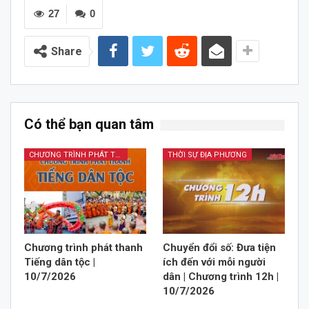
27
0
Share
Có thể bạn quan tâm
CHƯƠNG TRÌNH PHÁT THANH TIẾNG DÂN TỘC
THỜI SỰ ĐỊA PHƯƠNG
Chương trình phát thanh
Chuyển đổi số: Đưa tiện
Tiếng dân tộc |
ích đến với mỗi người
10/7/2026
dân | Chương trình 12h |
10/7/2026