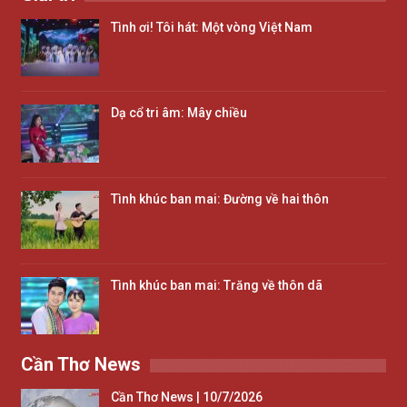
Tình ơi! Tôi hát: Một vòng Việt Nam
Dạ cổ tri âm: Mây chiều
Tình khúc ban mai: Đường về hai thôn
Tình khúc ban mai: Trăng về thôn dã
Cần Thơ News
Cần Thơ News | 10/7/2026