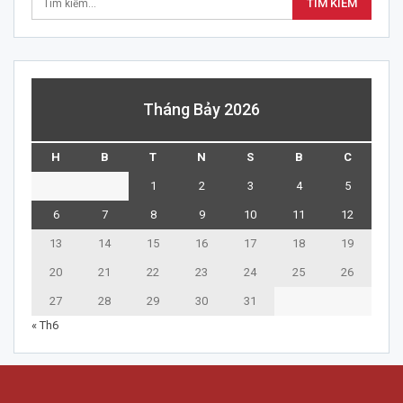
Tháng Bảy 2026
H
B
T
N
S
B
C
1
2
3
4
5
6
7
8
9
10
11
12
13
14
15
16
17
18
19
20
21
22
23
24
25
26
27
28
29
30
31
« Th6