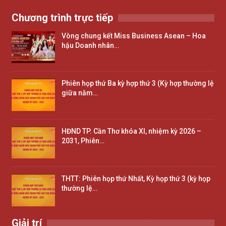
Chương trình trực tiếp
Vòng chung kết Miss Business Asean – Hoa
hậu Doanh nhân…
Phiên họp thứ Ba kỳ hợp thứ 3 (Kỳ hợp thường lệ
giữa năm…
HĐND TP. Cần Thơ khóa XI, nhiệm kỳ 2026 –
2031, Phiên…
THTT: Phiên họp thứ Nhất, Kỳ họp thứ 3 (kỳ họp
thường lệ…
Giải trí