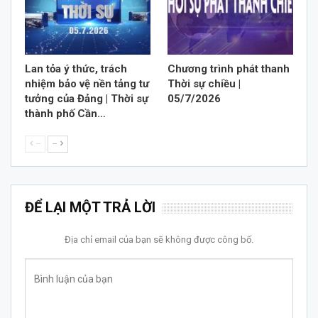
Lan tỏa ý thức, trách
Chương trình phát thanh
nhiệm bảo vệ nền tảng tư
Thời sự chiều |
tưởng của Đảng | Thời sự
05/7/2026
thành phố Cần…
--
--
ĐỂ LẠI MỘT TRẢ LỜI
Địa chỉ email của bạn sẽ không được công bố.