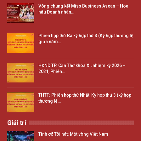
Vòng chung kết Miss Business Asean – Hoa
hậu Doanh nhân…
Phiên họp thứ Ba kỳ hợp thứ 3 (Kỳ hợp thường lệ
giữa năm…
HĐND TP. Cần Thơ khóa XI, nhiệm kỳ 2026 –
2031, Phiên…
THTT: Phiên họp thứ Nhất, Kỳ họp thứ 3 (kỳ họp
thường lệ…
Giải trí
Tình ơi! Tôi hát: Một vòng Việt Nam