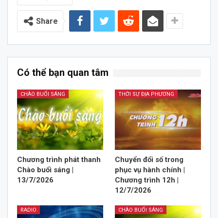
Share
Có thể bạn quan tâm
CHÀO BUỔI SÁNG
THỜI SỰ ĐỊA PHƯƠNG
Chương trình phát thanh
Chuyển đổi số trong
Chào buổi sáng |
phục vụ hành chính |
13/7/2026
Chương trình 12h |
12/7/2026
RADIO
CHÀO BUỔI SÁNG