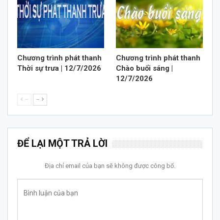
Chương trình phát thanh
Chương trình phát thanh
Thời sự trưa | 12/7/2026
Chào buổi sáng |
12/7/2026
--
--
ĐỂ LẠI MỘT TRẢ LỜI
Địa chỉ email của bạn sẽ không được công bố.