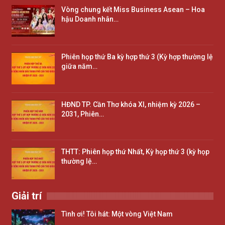
Vòng chung kết Miss Business Asean – Hoa
hậu Doanh nhân…
Phiên họp thứ Ba kỳ hợp thứ 3 (Kỳ hợp thường lệ
giữa năm…
HĐND TP. Cần Thơ khóa XI, nhiệm kỳ 2026 –
2031, Phiên…
THTT: Phiên họp thứ Nhất, Kỳ họp thứ 3 (kỳ họp
thường lệ…
Giải trí
Tình ơi! Tôi hát: Một vòng Việt Nam