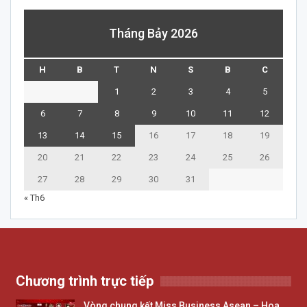
Tháng Bảy 2026
H
B
T
N
S
B
C
1
2
3
4
5
6
7
8
9
10
11
12
13
14
15
16
17
18
19
20
21
22
23
24
25
26
27
28
29
30
31
« Th6
Chương trình trực tiếp
Vòng chung kết Miss Business Asean – Hoa