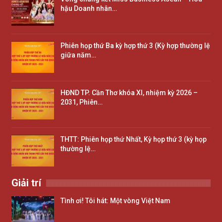
hậu Doanh nhân…
Phiên họp thứ Ba kỳ hợp thứ 3 (Kỳ hợp thường lệ
giữa năm…
HĐND TP. Cần Thơ khóa XI, nhiệm kỳ 2026 –
2031, Phiên…
THTT: Phiên họp thứ Nhất, Kỳ họp thứ 3 (kỳ họp
thường lệ…
Giải trí
Tình ơi! Tôi hát: Một vòng Việt Nam