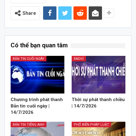
Share
Có thể bạn quan tâm
BẢN TIN CUỐI NGÀY
RADIO
Chương trình phát thanh
Thời sự phát thanh chiều
Bản tin cuối ngày |
| 14/7/2026
14/7/2026
BẢN TIN TIẾNG ANH
PHỔ BIẾN PHÁP LUẬT