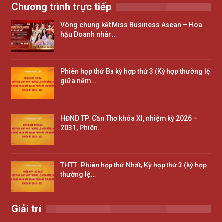
Chương trình trực tiếp
Vòng chung kết Miss Business Asean – Hoa
hậu Doanh nhân…
Phiên họp thứ Ba kỳ hợp thứ 3 (Kỳ hợp thường lệ
giữa năm…
HĐND TP. Cần Thơ khóa XI, nhiệm kỳ 2026 –
2031, Phiên…
THTT: Phiên họp thứ Nhất, Kỳ họp thứ 3 (kỳ họp
thường lệ…
Giải trí