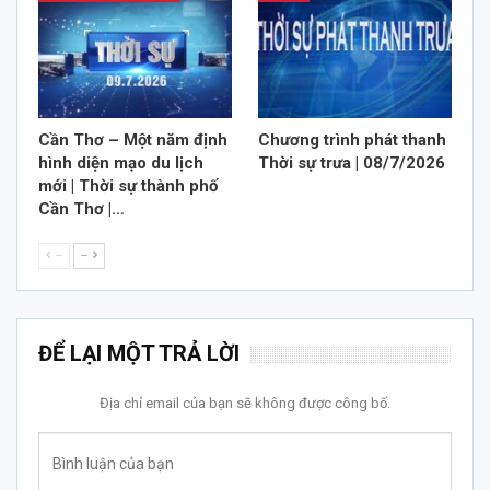
Cần Thơ – Một năm định
Chương trình phát thanh
hình diện mạo du lịch
Thời sự trưa | 08/7/2026
mới | Thời sự thành phố
Cần Thơ |…
--
--
ĐỂ LẠI MỘT TRẢ LỜI
Địa chỉ email của bạn sẽ không được công bố.