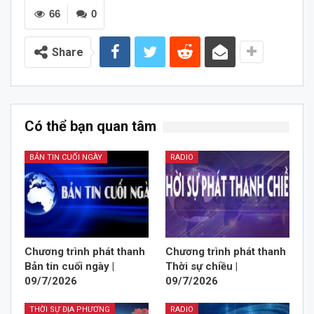
66
0
Share
Có thể bạn quan tâm
BẢN TIN CUỐI NGÀY
RADIO
Chương trình phát thanh
Chương trình phát thanh
Bản tin cuối ngày |
Thời sự chiều |
09/7/2026
09/7/2026
THỜI SỰ ĐỊA PHƯƠNG
RADIO