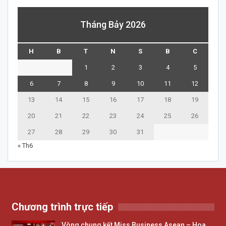
Tháng Bảy 2026
H
B
T
N
S
B
C
1
2
3
4
5
6
7
8
9
10
11
12
13
14
15
16
17
18
19
20
21
22
23
24
25
26
27
28
29
30
31
« Th6
Chương trình trực tiếp
Vòng chung kết Miss Business Asean – Hoa