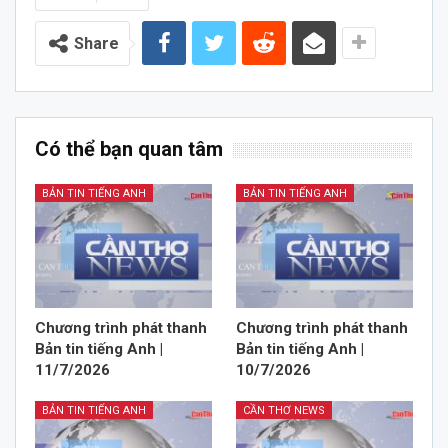
Share
Có thể bạn quan tâm
BẢN TIN TIẾNG ANH
BẢN TIN TIẾNG ANH
Chương trình phát thanh
Chương trình phát thanh
Bản tin tiếng Anh |
Bản tin tiếng Anh |
11/7/2026
10/7/2026
BẢN TIN TIẾNG ANH
CẦN THƠ NEWS