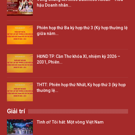
hậu Doanh nhân…
Phiên họp thứ Ba kỳ hợp thứ 3 (Kỳ hợp thường lệ
giữa năm…
HĐND TP. Cần Thơ khóa XI, nhiệm kỳ 2026 –
2031, Phiên…
THTT: Phiên họp thứ Nhất, Kỳ họp thứ 3 (kỳ họp
thường lệ…
Giải trí
Tình ơi! Tôi hát: Một vòng Việt Nam