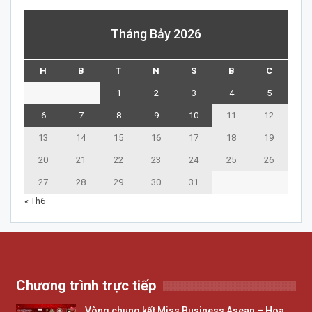
Tháng Bảy 2026
H
B
T
N
S
B
C
1
2
3
4
5
6
7
8
9
10
11
12
13
14
15
16
17
18
19
20
21
22
23
24
25
26
27
28
29
30
31
« Th6
Chương trình trực tiếp
Vòng chung kết Miss Business Asean – Hoa