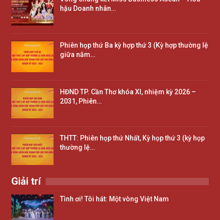
hậu Doanh nhân…
Phiên họp thứ Ba kỳ hợp thứ 3 (Kỳ hợp thường lệ
giữa năm…
HĐND TP. Cần Thơ khóa XI, nhiệm kỳ 2026 –
2031, Phiên…
THTT: Phiên họp thứ Nhất, Kỳ họp thứ 3 (kỳ họp
thường lệ…
Giải trí
Tình ơi! Tôi hát: Một vòng Việt Nam