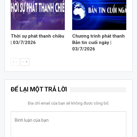
Thời sự phát thanh chiều
Chương trình phát thanh
| 03/7/2026
Bản tin cuối ngày |
03/7/2026
--
--
ĐỂ LẠI MỘT TRẢ LỜI
Địa chỉ email của bạn sẽ không được công bố.