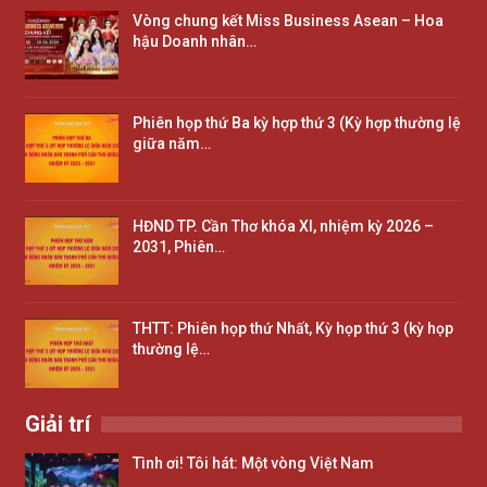
Vòng chung kết Miss Business Asean – Hoa
hậu Doanh nhân…
Phiên họp thứ Ba kỳ hợp thứ 3 (Kỳ hợp thường lệ
giữa năm…
HĐND TP. Cần Thơ khóa XI, nhiệm kỳ 2026 –
2031, Phiên…
THTT: Phiên họp thứ Nhất, Kỳ họp thứ 3 (kỳ họp
thường lệ…
Giải trí
Tình ơi! Tôi hát: Một vòng Việt Nam