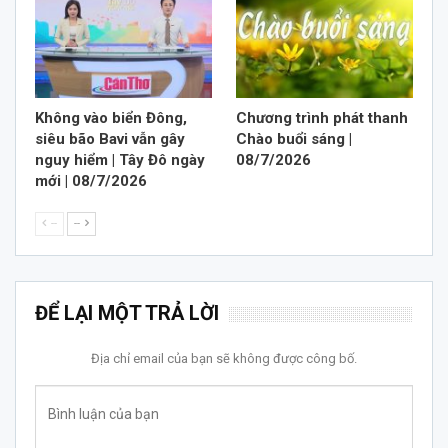
Không vào biển Đông,
Chương trình phát thanh
siêu bão Bavi vẫn gây
Chào buổi sáng |
nguy hiểm | Tây Đô ngày
08/7/2026
mới | 08/7/2026
--
--
ĐỂ LẠI MỘT TRẢ LỜI
Địa chỉ email của bạn sẽ không được công bố.