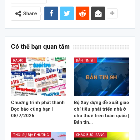
Share
Có thể bạn quan tâm
RADIO
BẢN TIN 9H
Chương trình phát thanh
Bộ Xây dựng đề xuất giao
Đọc báo cùng bạn |
chỉ tiêu phát triển nhà ở
08/7/2026
cho thuê trên toàn quốc |
Bản tin…
THỜI SỰ ĐỊA PHƯƠNG
CHÀO BUỔI SÁNG