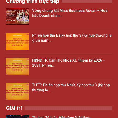
Chương trình trực tiếp
Vòng chung kết Miss Business Asean – Hoa
hậu Doanh nhân…
Phiên họp thứ Ba kỳ hợp thứ 3 (Kỳ hợp thường lệ
giữa năm…
HĐND TP. Cần Thơ khóa XI, nhiệm kỳ 2026 –
2031, Phiên…
THTT: Phiên họp thứ Nhất, Kỳ họp thứ 3 (kỳ họp
thường lệ…
Giải trí
Tình ơi! Tôi hát: Một vòng Việt Nam