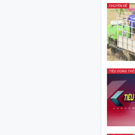
CHUYÊN ĐỀ
TIÊU DÙNG TH