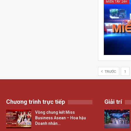
MIỀN TÂY 24H
TRƯỚC
1
Chương trình trực tiếp
Giải trí
Vòng chung kết Miss
Business Asean – Hoa hậu
Doanh nhân…