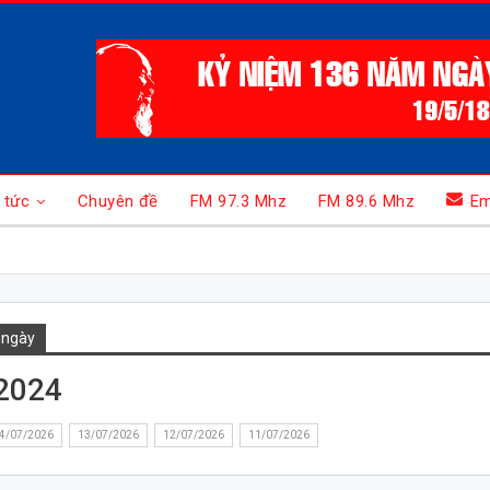
 tức
Chuyên đề
FM 97.3 Mhz
FM 89.6 Mhz
Em
 ngày
2024
4/07/2026
13/07/2026
12/07/2026
11/07/2026