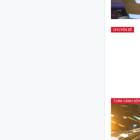
CHUYÊN ĐỀ
TOÀN CẢNH ĐỒ