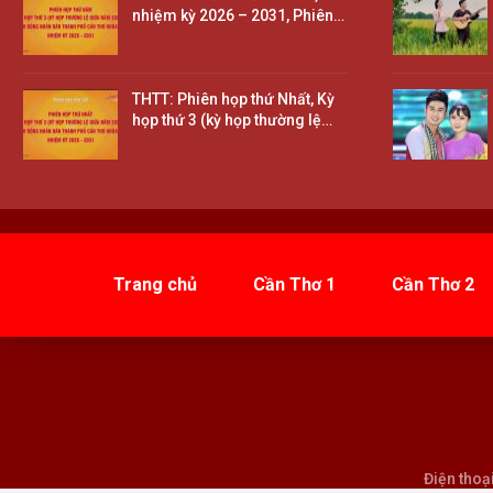
nhiệm kỳ 2026 – 2031, Phiên…
THTT: Phiên họp thứ Nhất, Kỳ
họp thứ 3 (kỳ họp thường lệ…
Trang chủ
Cần Thơ 1
Cần Thơ 2
Điện thoạ