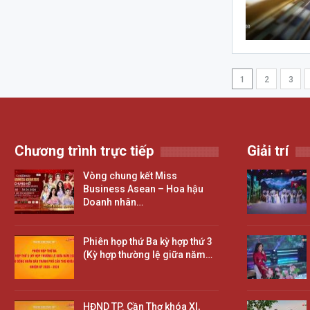
1
2
3
Chương trình trực tiếp
Giải trí
Vòng chung kết Miss
Business Asean – Hoa hậu
Doanh nhân…
Phiên họp thứ Ba kỳ hợp thứ 3
(Kỳ hợp thường lệ giữa năm…
HĐND TP. Cần Thơ khóa XI,