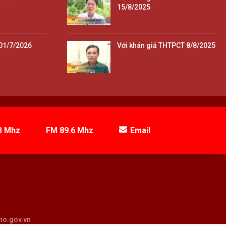
15/8/2025
01/7/2026
Với khán giả THTPCT 8/8/2025
3 Mhz
FM 89.6 Mhz
Email
tho.gov.vn