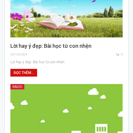
Lời hay ý đẹp: Bài học từ con nhện
03/10/2024
0
Lời hay ý đẹp: Bài học từ con nhện
ĐỌC THÊM...
RADIO