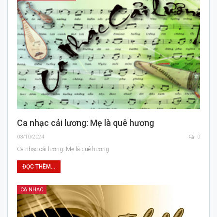
Ca nhạc cải lương: Mẹ là quê hương
03/10/2024
0
Ca nhạc cải lương: Mẹ là quê hương
ĐỌC THÊM...
CA NHẠC