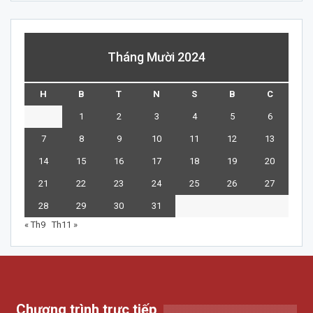
Tháng Mười 2024
H
B
T
N
S
B
C
1
2
3
4
5
6
7
8
9
10
11
12
13
14
15
16
17
18
19
20
21
22
23
24
25
26
27
28
29
30
31
« Th9
Th11 »
Chương trình trực tiếp