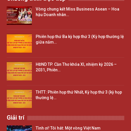
Vòng chung kết Miss Business Asean – Hoa
hậu Doanh nhân…
Phiên họp thứ Ba kỳ hợp thứ 3 (Kỳ hợp thường lệ
giữa năm…
HĐND TP. Cần Thơ khóa XI, nhiệm kỳ 2026 –
2031, Phiên…
THTT: Phiên họp thứ Nhất, Kỳ họp thứ 3 (kỳ họp
thường lệ…
Giải trí
Tình ơi! Tôi hát: Một vòng Việt Nam