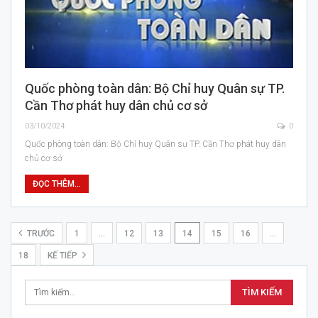
Quốc phòng toàn dân: Bộ Chỉ huy Quân sự TP.
Cần Thơ phát huy dân chủ cơ sở
03/10/2024
0
Quốc phòng toàn dân: Bộ Chỉ huy Quân sự TP. Cần Thơ phát huy dân
chủ cơ sở
ĐỌC THÊM...
TRƯỚC
1
…
12
13
14
15
16
…
18
KẾ TIẾP