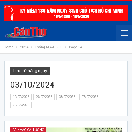
Home
2024
Tháng Mười
3
Page 14
Lưu trữ hàng ngày
03/10/2024
10/07/2026
09/07/2026
08/07/2026
07/07/2026
06/07/2026
CA NHẠC CẢI LƯƠNG