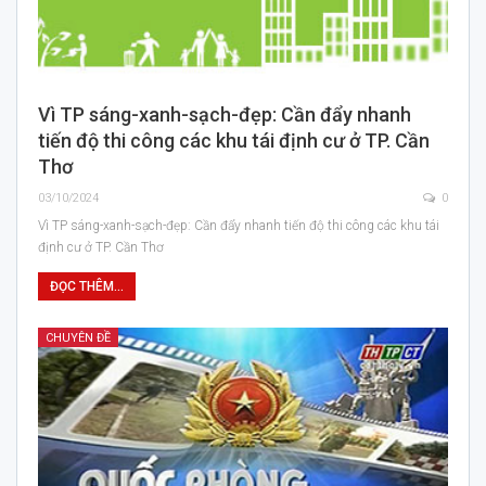
Vì TP sáng-xanh-sạch-đẹp: Cần đẩy nhanh
tiến độ thi công các khu tái định cư ở TP. Cần
Thơ
03/10/2024
0
Vì TP sáng-xanh-sạch-đẹp: Cần đẩy nhanh tiến độ thi công các khu tái
định cư ở TP. Cần Thơ
ĐỌC THÊM...
CHUYÊN ĐỀ