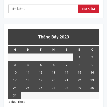
Tháng Bảy 2023
H
B
T
N
S
B
C
1
2
3
4
5
6
7
8
9
10
11
12
13
14
15
16
17
18
19
20
21
22
23
24
25
26
27
28
29
30
31
« Th6
Th8 »