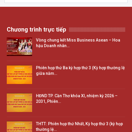
Chương trình trực tiếp
Vòng chung kết Miss Business Asean – Hoa
hậu Doanh nhân…
Phiên họp thứ Ba kỳ hợp thứ 3 (Kỳ hợp thường lệ
giữa năm…
HĐND TP. Cần Thơ khóa XI, nhiệm kỳ 2026 –
2031, Phiên…
THTT: Phiên họp thứ Nhất, Kỳ họp thứ 3 (kỳ họp
thường lệ…