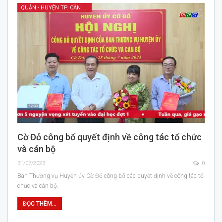
QUẬN - HUYỆN TP. CẦN THƠ
Cờ Đỏ công bố quyết định về công tác tổ chức
và cán bộ
31/07/2023
0
Ban Thường vụ Huyện ủy Cờ Đỏ công bố các quyết định về công tác tổ
chức và cán bộ.
ĐỌC THÊM...