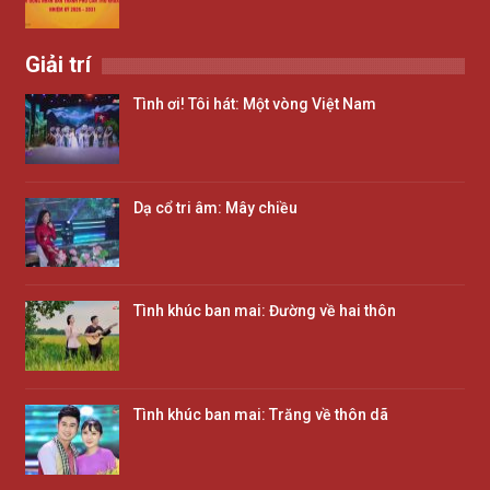
Giải trí
Tình ơi! Tôi hát: Một vòng Việt Nam
Dạ cổ tri âm: Mây chiều
Tình khúc ban mai: Đường về hai thôn
Tình khúc ban mai: Trăng về thôn dã