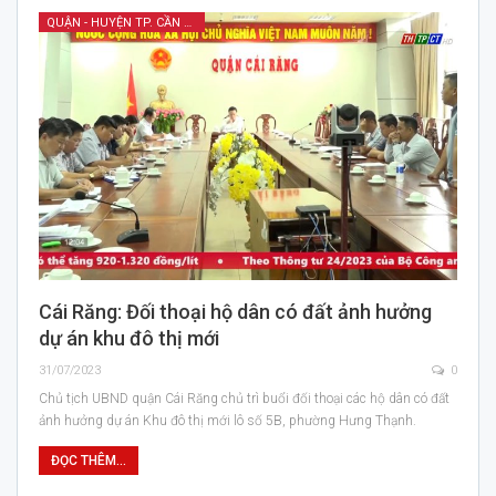
QUẬN - HUYỆN TP. CẦN THƠ
Cái Răng: Đối thoại hộ dân có đất ảnh hưởng
dự án khu đô thị mới
31/07/2023
0
Chủ tịch UBND quận Cái Răng chủ trì buổi đối thoại các hộ dân có đất
ảnh hưởng dự án Khu đô thị mới lô số 5B, phường Hưng Thạnh.
ĐỌC THÊM...