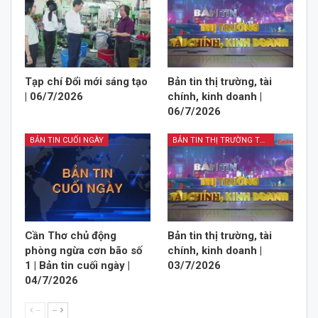
Tạp chí Đổi mới sáng tạo
Bản tin thị trường, tài
| 06/7/2026
chính, kinh doanh |
06/7/2026
BẢN TIN CUỐI NGÀY
BẢN TIN THỊ TRƯỜNG TÀI CHÍNH KINH DOANH
Cần Thơ chủ động
Bản tin thị trường, tài
phòng ngừa cơn bão số
chính, kinh doanh |
1 | Bản tin cuối ngày |
03/7/2026
04/7/2026
--
--