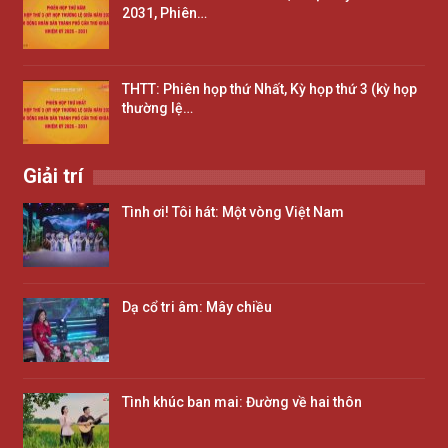
2031, Phiên…
THTT: Phiên họp thứ Nhất, Kỳ họp thứ 3 (kỳ họp
thường lệ…
Giải trí
Tình ơi! Tôi hát: Một vòng Việt Nam
Dạ cổ tri âm: Mây chiều
Tình khúc ban mai: Đường về hai thôn