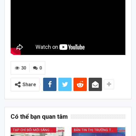
30
0
Share
Có thể bạn quan tâm
TẠP CHÍ ĐỔI MỚI SÁNG TẠO
BẢN TIN THỊ TRƯỜNG TÀI CHÍNH KINH DOANH