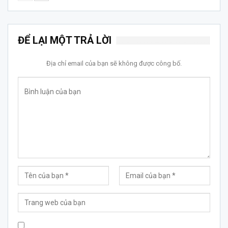
ĐỂ LẠI MỘT TRẢ LỜI
Địa chỉ email của bạn sẽ không được công bố.