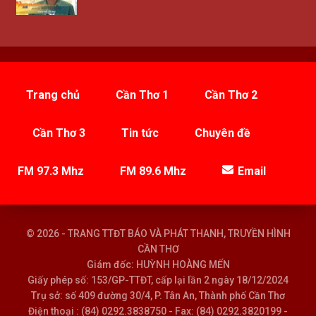
Trang chủ
Cần Thơ 1
Cần Thơ 2
Cần Thơ 3
Tin tức
Chuyên đề
FM 97.3 Mhz
FM 89.6 Mhz
Email
© 2026 - TRANG TTĐT BÁO VÀ PHÁT THANH, TRUYỀN HÌNH
CẦN THƠ
Giám đốc: HUỲNH HOÀNG MẾN
Giấy phép số: 153/GP-TTĐT, cấp lại lần 2 ngày 18/12/2024
Trụ sở: số 409 đường 30/4, P. Tân An, Thành phố Cần Thơ
Điện thoại : (84) 0292.3838750 - Fax: (84) 0292.3820199 -