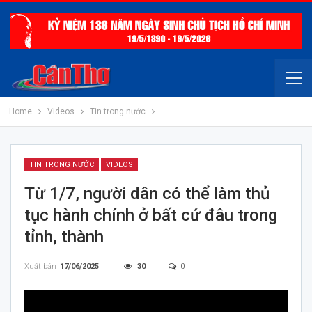
Home
Videos
Tin trong nước
TIN TRONG NƯỚC
VIDEOS
Từ 1/7, người dân có thể làm thủ
tục hành chính ở bất cứ đâu trong
tỉnh, thành
Xuất bản
17/06/2025
30
0