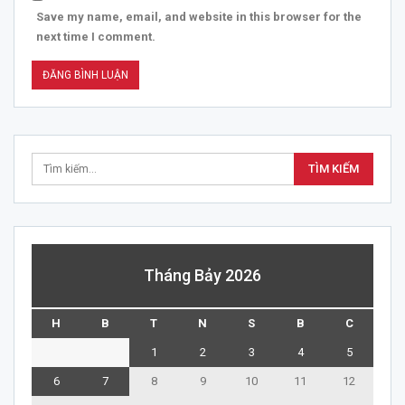
Save my name, email, and website in this browser for the
next time I comment.
Tháng Bảy 2026
H
B
T
N
S
B
C
1
2
3
4
5
6
7
8
9
10
11
12